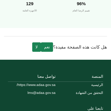
129
96%
تقييم الرضا العام
الأجهزة العامة
هل كانت هذه الصفحة مفيدة؟
نعم
لا
المنصة
تواصل معنا
الرئيسية
https://www.adaa.gov.sa/
التحقق من الشهادة
lms@adaa.gov.sa
تابعنا على