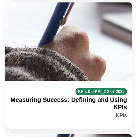
KPIs-0-0-KPI_2-2-07-2025
Measuring Success: Defining and Using
KPIs
KPIs