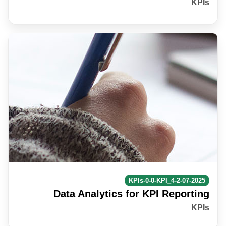
KPIs
KPIs-0-0-KPI_4-2-07-2025
Data Analytics for KPI Reporting
KPIs