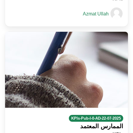
Azmat Ullah
KPIs-Pub-I-0-AD-22-07-2025
الممارس المعتمد