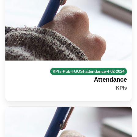
KPIs-Pub-I-GOSI-attendance-4-02-2024
Attendance
KPIs