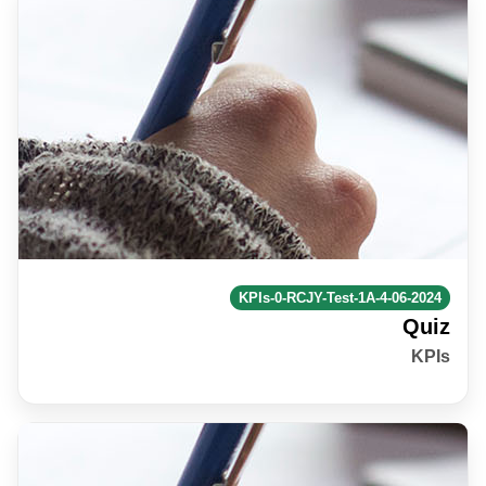
KPIs-0-RCJY-Test-1A-4-06-2024
Quiz
KPIs