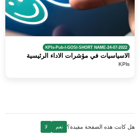
KPIs-Pub-I-GOSI-SHORT NAME-24-07-2022
الاسياسيات في مؤشرات الاداء الرئيسية
KPIs
هل كانت هذه الصفحة مفيدة؟
نعم
لا