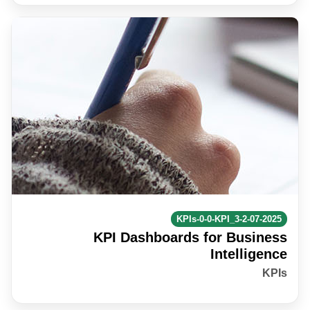
KPIs-0-0-KPI_3-2-07-2025
KPI Dashboards for Business
Intelligence
KPIs