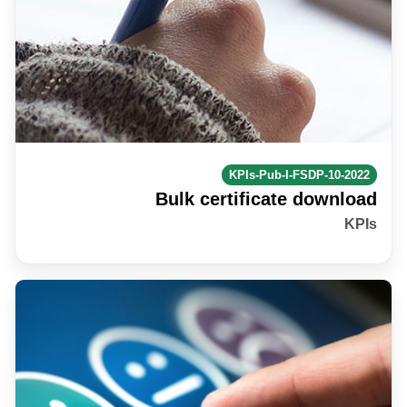
KPIs-Pub-I-FSDP-10-2022
Bulk certificate download
KPIs